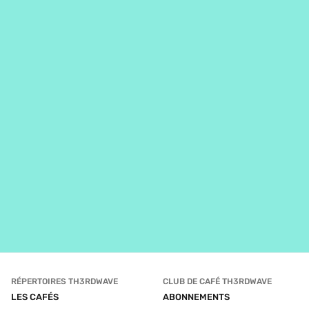
RÉPERTOIRES TH3RDWAVE
CLUB DE CAFÉ TH3RDWAVE
LES CAFÉS
ABONNEMENTS