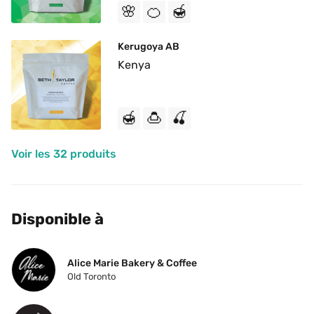
🌸
🍊
🍯
Kerugoya AB
Kenya
🍯
🍮
🍒
Voir les 32 produits
Disponible à
Alice Marie Bakery & Coffee
Old Toronto