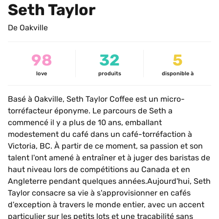
Seth Taylor
De Oakville
98
32
5
love
produits
disponible à
Basé à Oakville, Seth Taylor Coffee est un micro-
torréfacteur éponyme. Le parcours de Seth a 
commencé il y a plus de 10 ans, emballant 
modestement du café dans un café-torréfaction à 
Victoria, BC. À partir de ce moment, sa passion et son 
talent l'ont amené à entraîner et à juger des baristas de 
haut niveau lors de compétitions au Canada et en 
Angleterre pendant quelques années.Aujourd'hui, Seth 
Taylor consacre sa vie à s'approvisionner en cafés 
d'exception à travers le monde entier, avec un accent 
particulier sur les petits lots et une traçabilité sans 