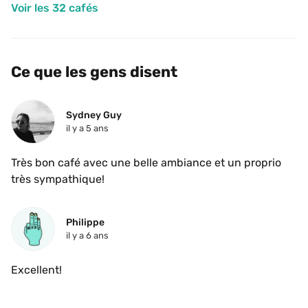
Voir les 32 cafés
Ce que les gens disent
Sydney Guy
il y a 5 ans
Très bon café avec une belle ambiance et un proprio 
très sympathique! 
Philippe
il y a 6 ans
Excellent!