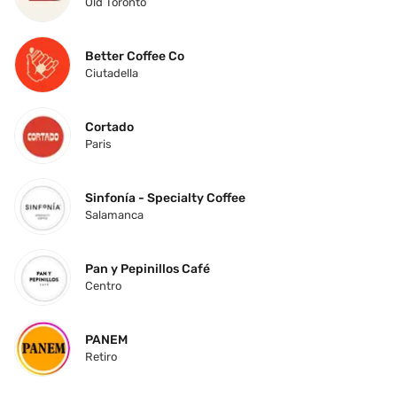
Old Toronto
Better Coffee Co
Ciutadella
Cortado
Paris
Sinfonía - Specialty Coffee
Salamanca
Pan y Pepinillos Café
Centro
PANEM
Retiro