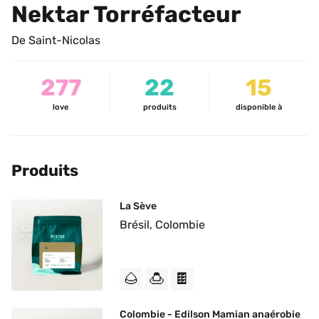
Nektar Torréfacteur
De Saint-Nicolas
277
22
15
love
produits
disponible à
Produits
La Sève
Brésil, Colombie
🌰
🍮
🍫
Colombie - Edilson Mamian anaérobie