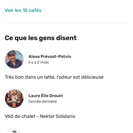
Voir les 15 cafés
Ce que les gens disent
Alexe Prévost-Potvin
il y a 2 mois
Très bon dans un latte, l'odeur est délicieuse 
Laure Élie Drouin
l’année dernière
V60 de chalet - Nektar Solidario