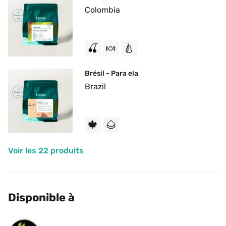
Colombia
🍒
🍬
🍐
Brésil - Para ela
Brazil
🍁
🌰
Voir les 22 produits
Disponible à