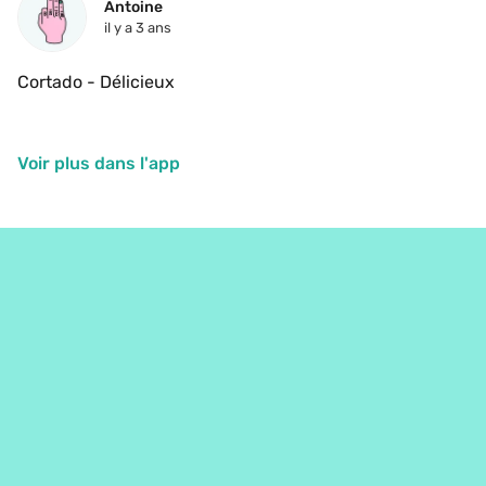
Antoine
il y a 3 ans
Cortado - Délicieux
Voir plus dans l'app