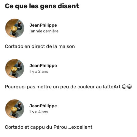
Ce que les gens disent
JeanPhilippe
l’année dernière
Cortado en direct de la maison 
JeanPhilippe
il y a 2 ans
Pourquoi pas mettre un peu de couleur au latteArt 😉😀
JeanPhilippe
il y a 4 ans
Cortado et cappu du Pérou …excellent 