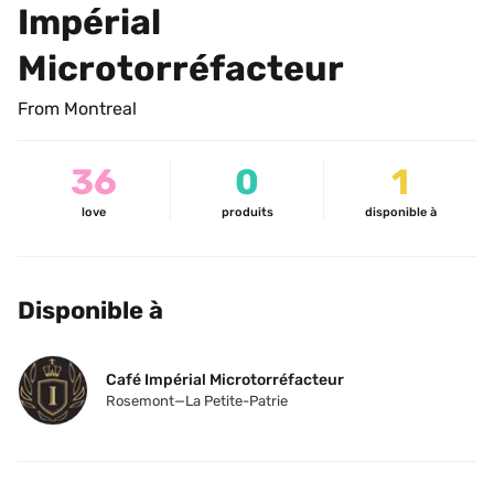
Impérial 
Microtorréfacteur
From Montreal
36
0
1
love
produits
disponible à
Disponible à
Café Impérial Microtorréfacteur
Rosemont—La Petite-Patrie