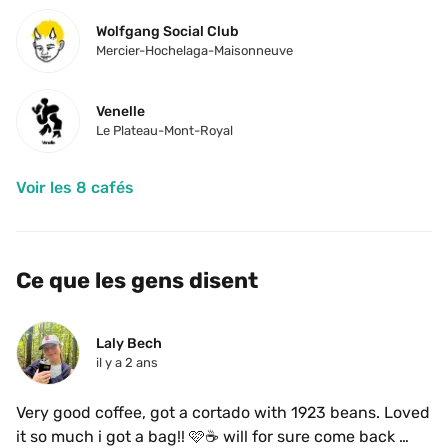
Wolfgang Social Club
Mercier-Hochelaga-Maisonneuve
Venelle
Le Plateau-Mont-Royal
Voir les 8 cafés
Ce que les gens disent
Laly Bech
il y a 2 ans
Very good coffee, got a cortado with 1923 beans. Loved 
it so much i got a bag!! 🩷☕️ will for sure come back 