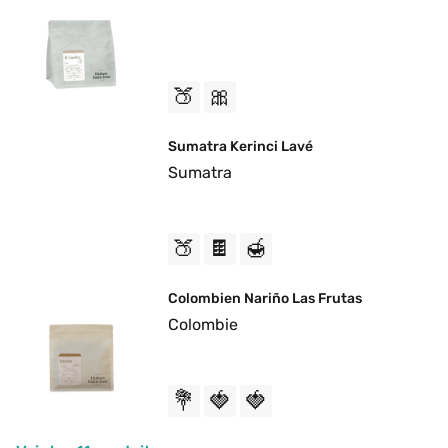
🍑
🎀
Sumatra Kerinci Lavé
Sumatra
🍑
🍫
🍯
Colombien Nariño Las Frutas 
Colombie
💐
🍓
🍓