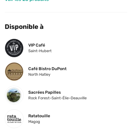
Disponible à
VIP Café
Saint-Hubert
Café Bistro DuPont
North Hatley
Sacrées Papilles
Rock Forest–Saint-Élie–Deauville
Ratatouille
Magog