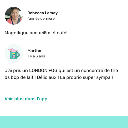
Rebecca Lemay
l’année dernière
Magnifique accueil!m et café!
Marthe
il y a 3 ans
J’ai pris un LONDON FOG qui est un concentré de thé 
ds bcp de lait ! Délicieux ! Le proprio super sympa ! 
Voir plus dans l'app