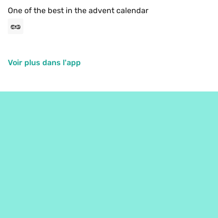
One of the best in the advent calendar
🥜
Voir plus dans l'app