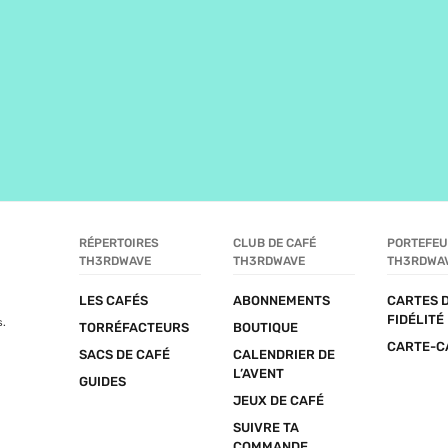
RÉPERTOIRES 
CLUB DE CAFÉ 
PORTEFEUI
TH3RDWAVE
TH3RDWAVE
TH3RDWA
LES CAFÉS
ABONNEMENTS
CARTES D
FIDÉLITÉ
s.
TORRÉFACTEURS
BOUTIQUE
CARTE-C
SACS DE CAFÉ
CALENDRIER DE 
L’AVENT
GUIDES
JEUX DE CAFÉ
SUIVRE TA 
COMMANDE