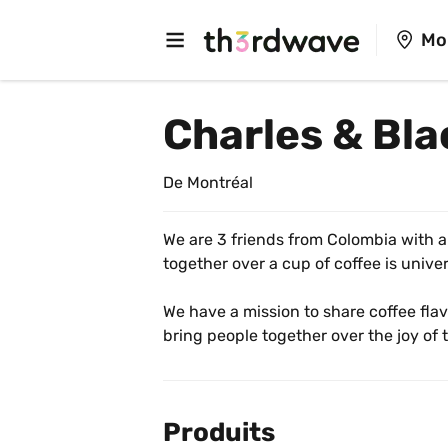
Mo
Charles & Bl
De Montréal
We are 3 friends from Colombia with a 
together over a cup of coffee is univer
We have a mission to share coffee fla
bring people together over the joy of 
Produits