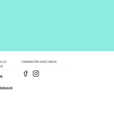
LLE 
CONNECTER AVEC NOUS
VE
E 
ADEAUX