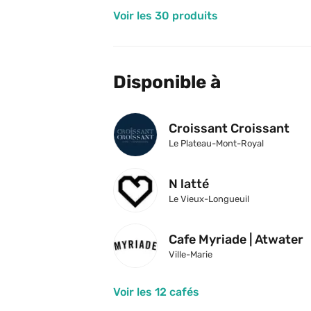
Voir les 30 produits
Disponible à
Croissant Croissant
Le Plateau-Mont-Royal
N latté
Le Vieux-Longueuil
Cafe Myriade | Atwater
Ville-Marie
Voir les 12 cafés