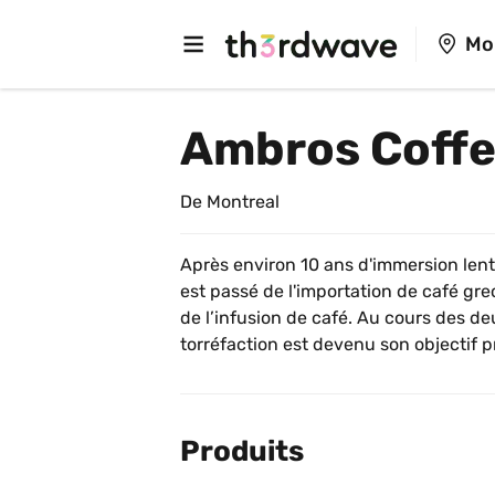
Mo
Ambros Coff
De Montreal
Après environ 10 ans d'immersion len
est passé de l'importation de café gre
de l’infusion de café. Au cours des deu
torréfaction est devenu son objectif pr
Produits