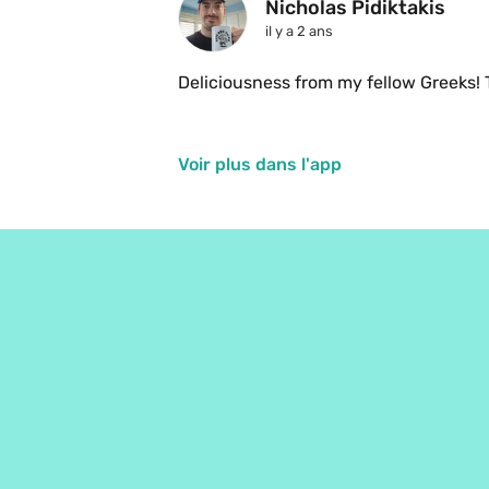
Nicholas Pidiktakis
il y a 2 ans
Deliciousness from my fellow Greeks! 
Voir plus dans l'app