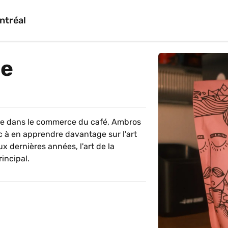
ntréal
ee
te dans le commerce du café, Ambros 
c à en apprendre davantage sur l'art 
x dernières années, l'art de la 
incipal.