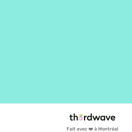
Fait avec ❤️ à Montréal