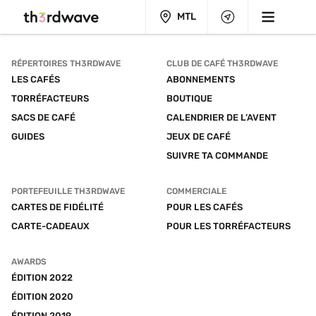
MTL
RÉPERTOIRES TH3RDWAVE
CLUB DE CAFÉ TH3RDWAVE
LES CAFÉS
ABONNEMENTS
TORRÉFACTEURS
BOUTIQUE
SACS DE CAFÉ
CALENDRIER DE L’AVENT
GUIDES
JEUX DE CAFÉ
SUIVRE TA COMMANDE
PORTEFEUILLE TH3RDWAVE
COMMERCIALE
CARTES DE FIDÉLITÉ
POUR LES CAFÉS
CARTE-CADEAUX
POUR LES TORRÉFACTEURS
AWARDS
ÉDITION 2022
ÉDITION 2020
ÉDITION 2019