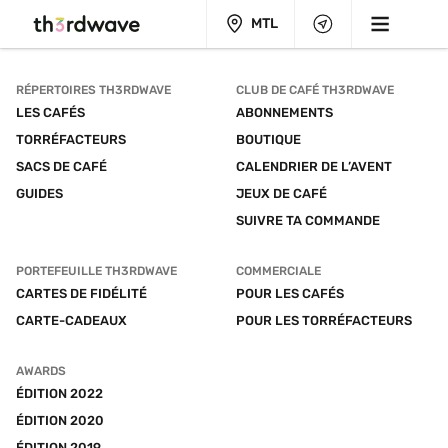
MTL
RÉPERTOIRES TH3RDWAVE
CLUB DE CAFÉ TH3RDWAVE
LES CAFÉS
ABONNEMENTS
TORRÉFACTEURS
BOUTIQUE
SACS DE CAFÉ
CALENDRIER DE L’AVENT
GUIDES
JEUX DE CAFÉ
SUIVRE TA COMMANDE
PORTEFEUILLE TH3RDWAVE
COMMERCIALE
CARTES DE FIDÉLITÉ
POUR LES CAFÉS
CARTE-CADEAUX
POUR LES TORRÉFACTEURS
AWARDS
ÉDITION 2022
ÉDITION 2020
ÉDITION 2019