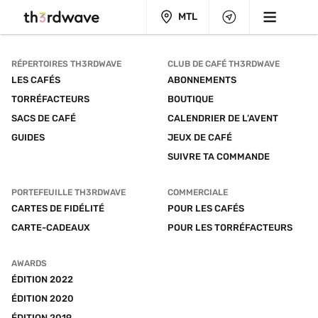
MTL
RÉPERTOIRES TH3RDWAVE
CLUB DE CAFÉ TH3RDWAVE
LES CAFÉS
ABONNEMENTS
TORRÉFACTEURS
BOUTIQUE
SACS DE CAFÉ
CALENDRIER DE L’AVENT
GUIDES
JEUX DE CAFÉ
SUIVRE TA COMMANDE
PORTEFEUILLE TH3RDWAVE
COMMERCIALE
CARTES DE FIDÉLITÉ
POUR LES CAFÉS
CARTE-CADEAUX
POUR LES TORRÉFACTEURS
AWARDS
ÉDITION 2022
ÉDITION 2020
ÉDITION 2019