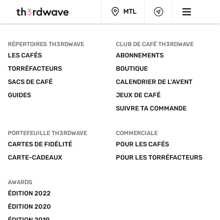
MTL
RÉPERTOIRES TH3RDWAVE
CLUB DE CAFÉ TH3RDWAVE
LES CAFÉS
ABONNEMENTS
TORRÉFACTEURS
BOUTIQUE
SACS DE CAFÉ
CALENDRIER DE L’AVENT
GUIDES
JEUX DE CAFÉ
SUIVRE TA COMMANDE
PORTEFEUILLE TH3RDWAVE
COMMERCIALE
CARTES DE FIDÉLITÉ
POUR LES CAFÉS
CARTE-CADEAUX
POUR LES TORRÉFACTEURS
AWARDS
ÉDITION 2022
ÉDITION 2020
ÉDITION 2019