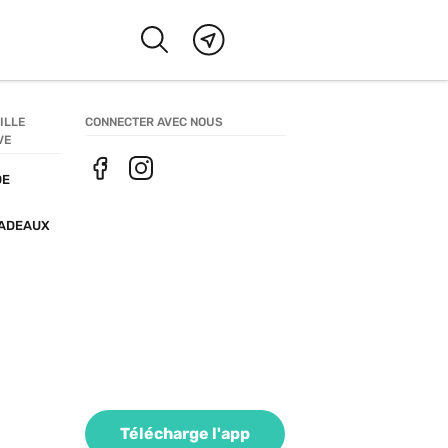
LLE 
CONNECTER AVEC NOUS
VE
E 
ADEAUX
Télécharge l'app