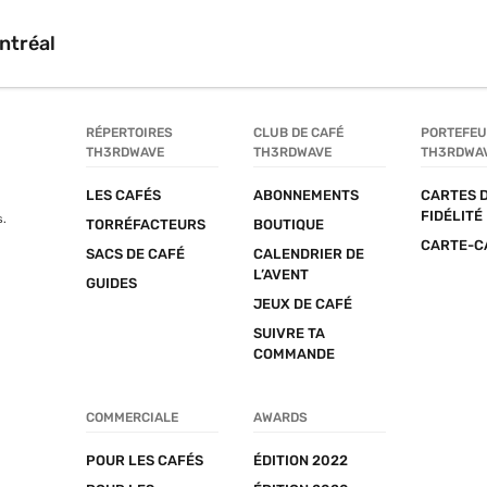
ntréal
RÉPERTOIRES 
CLUB DE CAFÉ 
PORTEFEUI
TH3RDWAVE
TH3RDWAVE
TH3RDWA
LES CAFÉS
ABONNEMENTS
CARTES D
FIDÉLITÉ
s.
TORRÉFACTEURS
BOUTIQUE
CARTE-C
SACS DE CAFÉ
CALENDRIER DE 
L’AVENT
GUIDES
JEUX DE CAFÉ
SUIVRE TA 
COMMANDE
COMMERCIALE
AWARDS
POUR LES CAFÉS
ÉDITION 2022