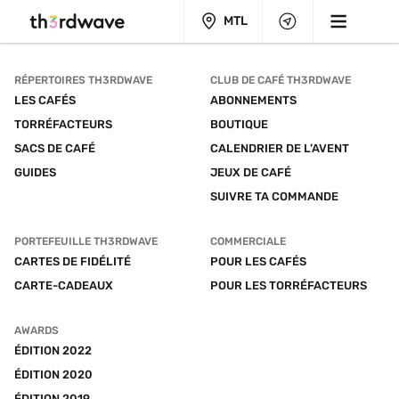
MTL
RÉPERTOIRES TH3RDWAVE
CLUB DE CAFÉ TH3RDWAVE
LES CAFÉS
ABONNEMENTS
TORRÉFACTEURS
BOUTIQUE
SACS DE CAFÉ
CALENDRIER DE L’AVENT
GUIDES
JEUX DE CAFÉ
SUIVRE TA COMMANDE
PORTEFEUILLE TH3RDWAVE
COMMERCIALE
CARTES DE FIDÉLITÉ
POUR LES CAFÉS
CARTE-CADEAUX
POUR LES TORRÉFACTEURS
AWARDS
ÉDITION 2022
ÉDITION 2020
ÉDITION 2019