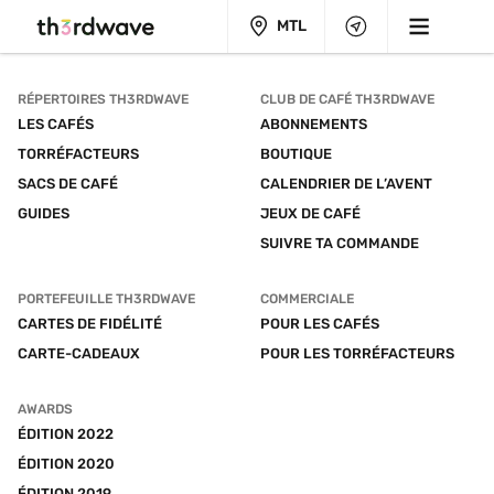
MTL
RÉPERTOIRES TH3RDWAVE
CLUB DE CAFÉ TH3RDWAVE
LES CAFÉS
ABONNEMENTS
TORRÉFACTEURS
BOUTIQUE
SACS DE CAFÉ
CALENDRIER DE L’AVENT
GUIDES
JEUX DE CAFÉ
SUIVRE TA COMMANDE
PORTEFEUILLE TH3RDWAVE
COMMERCIALE
CARTES DE FIDÉLITÉ
POUR LES CAFÉS
CARTE-CADEAUX
POUR LES TORRÉFACTEURS
AWARDS
ÉDITION 2022
ÉDITION 2020
ÉDITION 2019