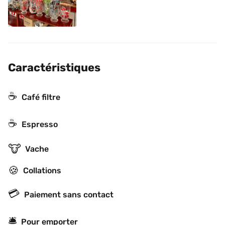
Caractéristiques
☕️
Café filtre
☕
Espresso
🐮
Vache
🍪
Collations
💳
Paiement sans contact
🛎
Pour emporter