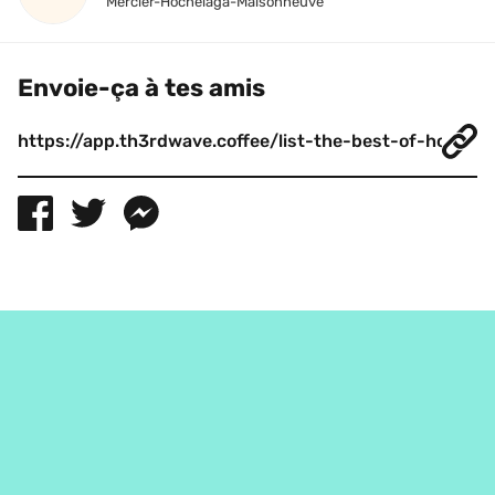
Mercier-Hochelaga-Maisonneuve
Envoie-ça à tes amis