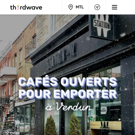
MTL
12 cafés