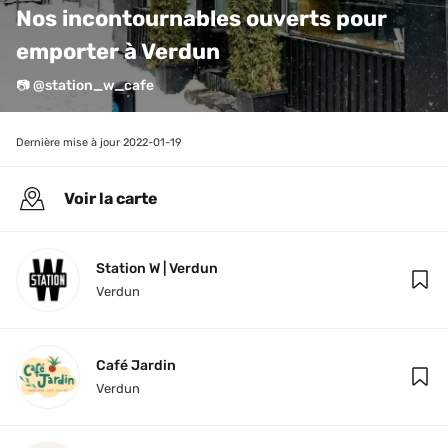
Nos incontournables ouverts pour 
emporter à Verdun
📷 @station_w_cafe⁠
Dernière mise à jour 
2022-01-19
Voir la carte
Station W | Verdun
Verdun
Café Jardin
Verdun