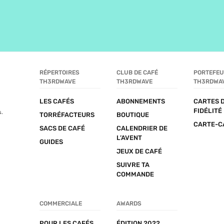
RÉPERTOIRES 
CLUB DE CAFÉ 
PORTEFEUI
TH3RDWAVE
TH3RDWAVE
TH3RDWA
LES CAFÉS
ABONNEMENTS
CARTES D
FIDÉLITÉ
s.
TORRÉFACTEURS
BOUTIQUE
CARTE-C
SACS DE CAFÉ
CALENDRIER DE 
L’AVENT
GUIDES
JEUX DE CAFÉ
SUIVRE TA 
COMMANDE
COMMERCIALE
AWARDS
POUR LES CAFÉS
ÉDITION 2022