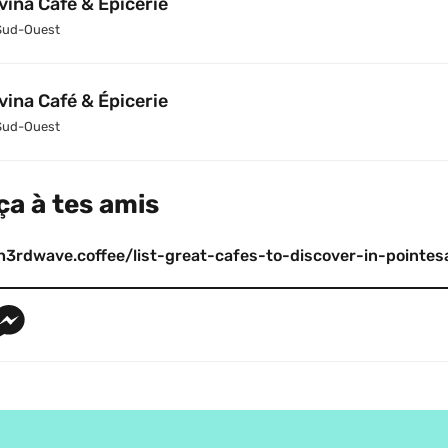
vina Café & Épicerie
Sud-Ouest
vina Café & Épicerie
Sud-Ouest
ça à tes amis