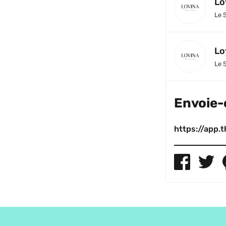
Lo
Le 
Lo
Le 
Envoie-