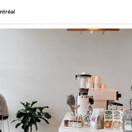
ntréal