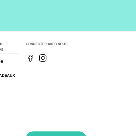
LLE 
CONNECTER AVEC NOUS
VE
E 
ADEAUX