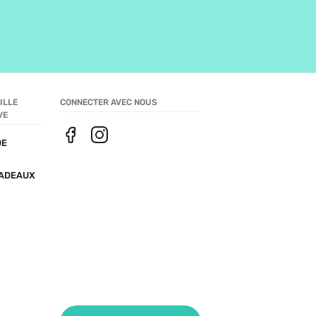
LLE 
CONNECTER AVEC NOUS
VE
E 
ADEAUX