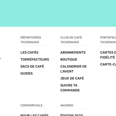
RÉPERTOIRES 
CLUB DE CAFÉ 
PORTEFEUI
TH3RDWAVE
TH3RDWAVE
TH3RDWA
LES CAFÉS
ABONNEMENTS
CARTES D
FIDÉLITÉ
s.
TORRÉFACTEURS
BOUTIQUE
CARTE-C
SACS DE CAFÉ
CALENDRIER DE 
L’AVENT
GUIDES
JEUX DE CAFÉ
SUIVRE TA 
COMMANDE
COMMERCIALE
AWARDS
POUR LES CAFÉS
ÉDITION 2022