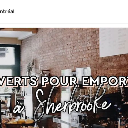
ntréal