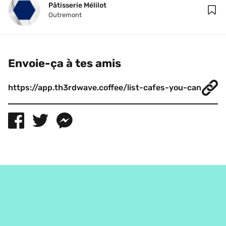
Pâtisserie Mélilot
Outremont
Envoie-ça à tes amis