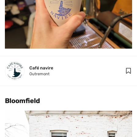
Café navire
Outremont
Bloomfield