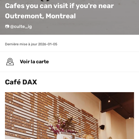
Cafes you can visit if you're near 
Outremont, Montreal
📷 @culte_ig
Dernière mise à jour 
2026-01-05
Voir la carte
Café DAX