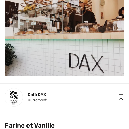
Café DAX
Outremont
Farine et Vanille