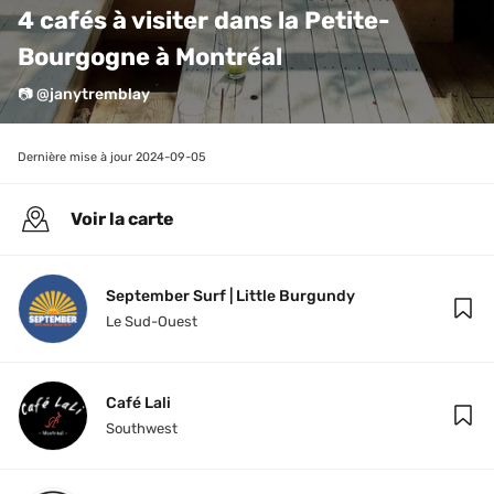
4 cafés à visiter dans la Petite-
Bourgogne à Montréal
📷 @janytremblay⁠
Dernière mise à jour 
2024-09-05
Voir la carte
September Surf | Little Burgundy
Le Sud-Ouest
Café Lali
Southwest