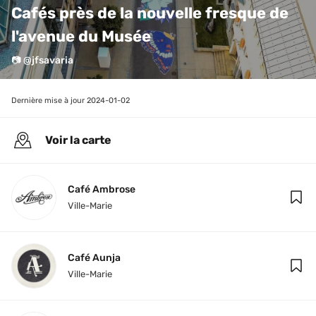
Cafés près de la nouvelle fresque de 
l'avenue du Musée
📷 @jfsavaria⁠
Dernière mise à jour 
2024-01-02
Voir la carte
Café Ambrose
Ville-Marie
Café Aunja
Ville-Marie