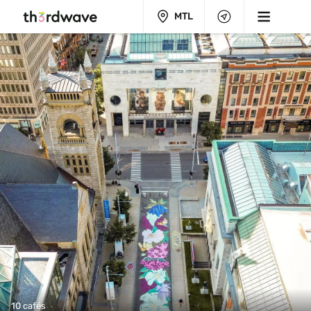
MTL
10 cafés