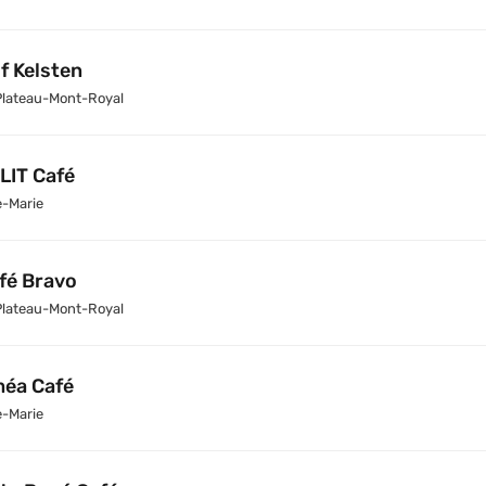
f Kelsten
Plateau-Mont-Royal
LIT Café
e-Marie
fé Bravo
Plateau-Mont-Royal
éa Café
e-Marie