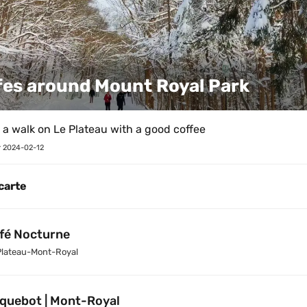
fes around Mount Royal Park
h a walk on Le Plateau with a good coffee
 
2024-02-12
 carte
fé Nocturne
Plateau-Mont-Royal
quebot | Mont-Royal