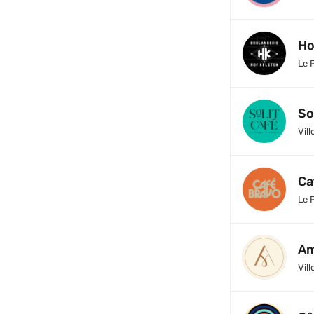
Ho
Le 
So
Vill
Ca
Le 
Am
Vill