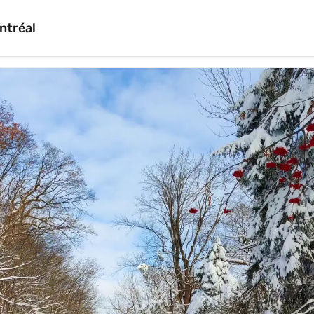
ntréal