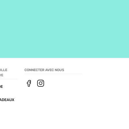
LLE 
CONNECTER AVEC NOUS
VE
E 
ADEAUX