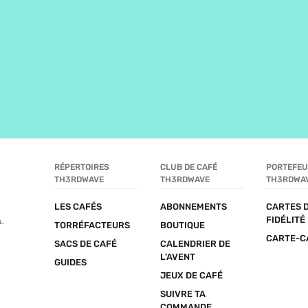
RÉPERTOIRES 
CLUB DE CAFÉ 
PORTEFEUI
TH3RDWAVE
TH3RDWAVE
TH3RDWA
LES CAFÉS
ABONNEMENTS
CARTES D
FIDÉLITÉ
s.
TORRÉFACTEURS
BOUTIQUE
CARTE-C
SACS DE CAFÉ
CALENDRIER DE 
L’AVENT
GUIDES
JEUX DE CAFÉ
SUIVRE TA 
COMMANDE