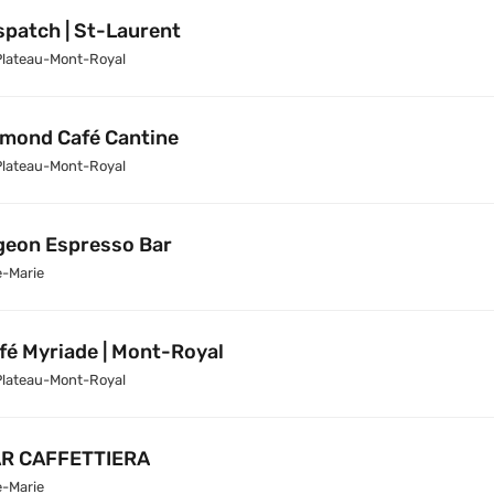
spatch | St-Laurent
Plateau-Mont-Royal
mond Café Cantine
Plateau-Mont-Royal
geon Espresso Bar
e-Marie
fé Myriade | Mont-Royal
Plateau-Mont-Royal
R CAFFETTIERA
e-Marie