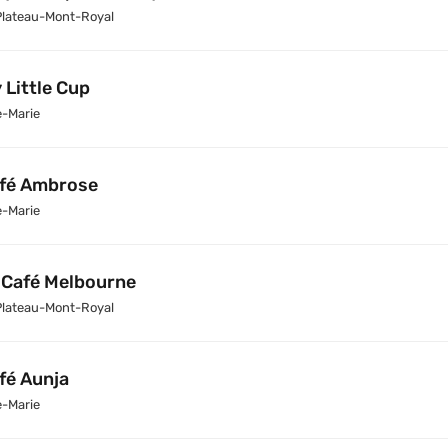
Plateau-Mont-Royal
 Little Cup
e-Marie
fé Ambrose
e-Marie
 Café Melbourne
Plateau-Mont-Royal
fé Aunja
e-Marie