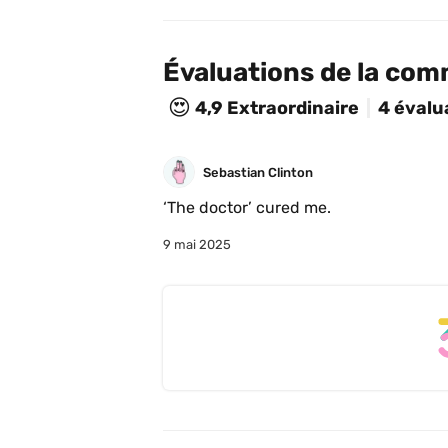
Évaluations de la co
😍
4,9
Extraordinaire
4 évalu
Sebastian Clinton
‘The doctor’ cured me. 
9 mai 2025