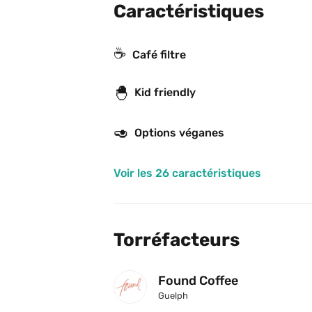
Caractéristiques
☕️
Café filtre
🐣
Kid friendly
🥑
Options véganes
Voir les 26 caractéristiques
Torréfacteurs
Found Coffee
Guelph