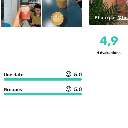
Photo par 
@fou
4,9
4
évaluations
😍
5.0
Une date
😍
5.0
Groupes