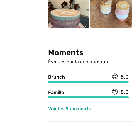
Moments
Évalués par la communauté
😍
5.0
Brunch
😍
5.0
Famille
Voir les 9 moments