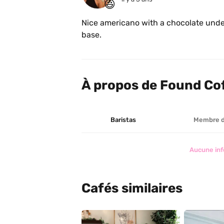
😃
Nice americano with a chocolate under
base. 
À propos de Found Cof
Baristas
Membre 
Aucune inf
Cafés similaires