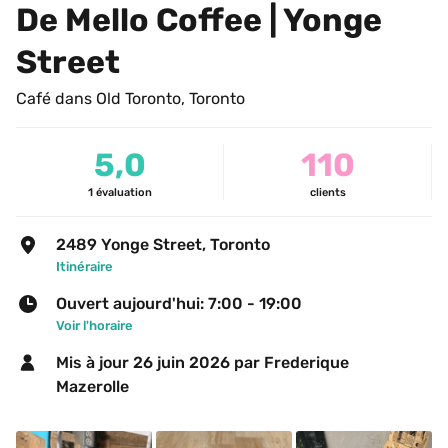
De Mello Coffee | Yonge 
Street
Café dans Old Toronto, Toronto
5,0
110
1
évaluation
clients
2489 Yonge Street, Toronto
Itinéraire
Ouvert aujourd'hui: 7:00 - 19:00
Voir l'horaire
Mis à jour 
26 juin 2026
 par Frederique 
Mazerolle 