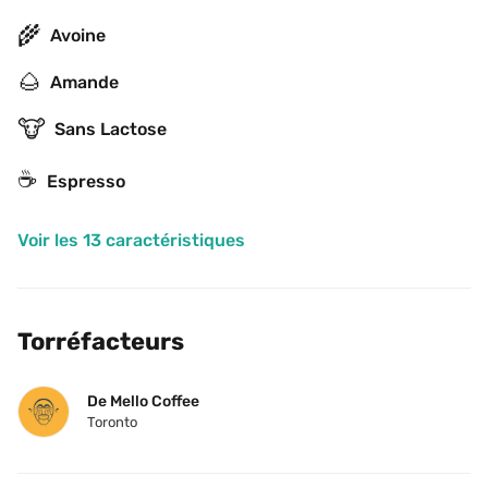
🌾
Avoine
🌰
Amande
🐮
Sans Lactose
☕
Espresso
Voir les 13 caractéristiques
Torréfacteurs
De Mello Coffee
Toronto