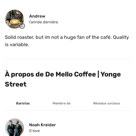
Andrew
l’année dernière
😐
Solid roaster, but im not a huge fan of the café. Quality 
is variable. 
À propos de De Mello Coffee | Yonge 
Street
Baristas
Membre de
Réseaux sociaux
Noah Kreider
0
 love