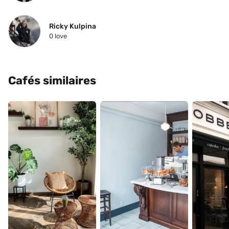
Ricky Kulpina
0
 love
Cafés similaires