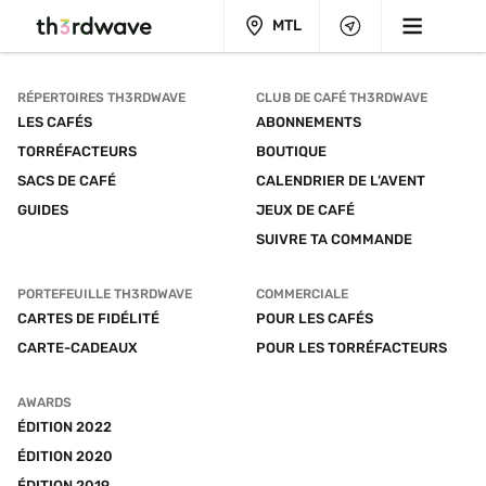
MTL
RÉPERTOIRES TH3RDWAVE
CLUB DE CAFÉ TH3RDWAVE
LES CAFÉS
ABONNEMENTS
TORRÉFACTEURS
BOUTIQUE
SACS DE CAFÉ
CALENDRIER DE L’AVENT
GUIDES
JEUX DE CAFÉ
SUIVRE TA COMMANDE
PORTEFEUILLE TH3RDWAVE
COMMERCIALE
CARTES DE FIDÉLITÉ
POUR LES CAFÉS
CARTE-CADEAUX
POUR LES TORRÉFACTEURS
AWARDS
ÉDITION 2022
ÉDITION 2020
ÉDITION 2019