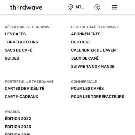
MTL
RÉPERTOIRES TH3RDWAVE
CLUB DE CAFÉ TH3RDWAVE
LES CAFÉS
ABONNEMENTS
TORRÉFACTEURS
BOUTIQUE
SACS DE CAFÉ
CALENDRIER DE L’AVENT
GUIDES
JEUX DE CAFÉ
SUIVRE TA COMMANDE
PORTEFEUILLE TH3RDWAVE
COMMERCIALE
CARTES DE FIDÉLITÉ
POUR LES CAFÉS
CARTE-CADEAUX
POUR LES TORRÉFACTEURS
AWARDS
ÉDITION 2022
ÉDITION 2020
ÉDITION 2019