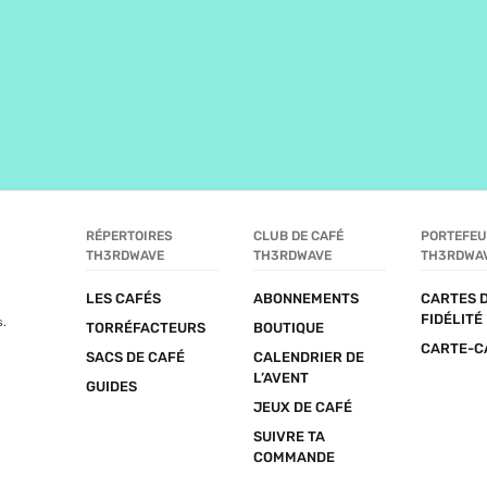
RÉPERTOIRES 
CLUB DE CAFÉ 
PORTEFEUI
TH3RDWAVE
TH3RDWAVE
TH3RDWA
LES CAFÉS
ABONNEMENTS
CARTES D
FIDÉLITÉ
s.
TORRÉFACTEURS
BOUTIQUE
CARTE-C
SACS DE CAFÉ
CALENDRIER DE 
L’AVENT
GUIDES
JEUX DE CAFÉ
SUIVRE TA 
COMMANDE