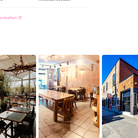
ormation 🤓