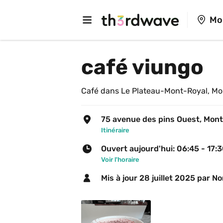
Mo
café viungo
Café dans Le Plateau-Mont-Royal, Mo
75 avenue des pins Ouest, Mont
Itinéraire
Ouvert aujourd'hui: 06:45 - 17:
Voir l'horaire
Mis à jour 
28 juillet 2025
 par No