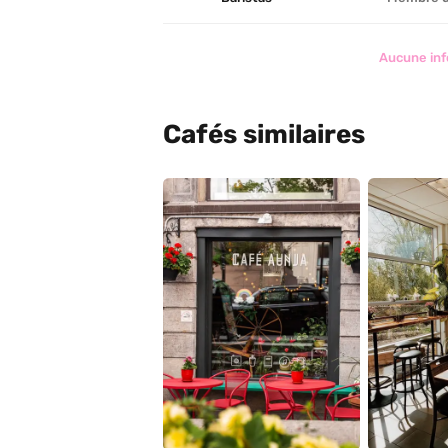
Aucune inf
Cafés similaires