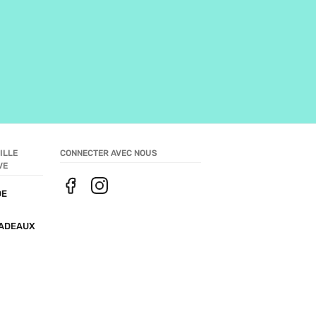
LLE 
CONNECTER AVEC NOUS
VE
E 
ADEAUX