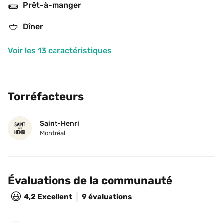
🌯
Prêt-à-manger
🥙
Dîner
Voir les 13 caractéristiques
Torréfacteurs
Saint-Henri
Montréal
Évaluations de la communauté
😃
4,2
Excellent
9 évaluations