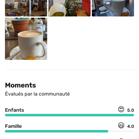
Moments
Évalués par la communauté
😍
Enfants
5.0
😃
Famille
4.0