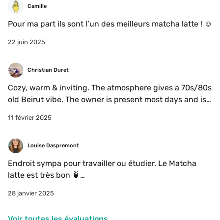
Camille
Pour ma part ils sont l’un des meilleurs matcha latte ! ☺️
22 juin 2025
Christian Duret
Cozy, warm & inviting. The atmosphere gives a 70s/80s 
old Beirut vibe. The owner is present most days and is 
super kind.
11 février 2025
Louise Daspremont
Endroit sympa pour travailler ou étudier. Le Matcha 
latte est très bon 🍵

Ne prends pas les carte de crédit. 
28 janvier 2025
Voir toutes les évaluations