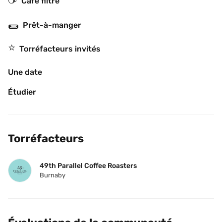
Café filtre
🌯
Prêt-à-manger
⭐️
Torréfacteurs invités
Une date
Étudier
Torréfacteurs
49th Parallel Coffee Roasters
Burnaby