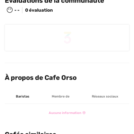
Évaluations de la communauté
😶
- -
0 évaluation
À propos de Cafe Orso
Baristas
Membre de
Réseaux sociaux
Aucune information 🤓