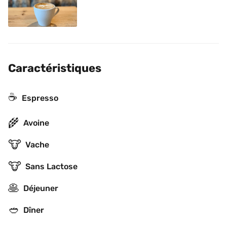
Caractéristiques
☕
Espresso
🌾
Avoine
🐮
Vache
🐮
Sans Lactose
🥞
Déjeuner
🥙
Dîner