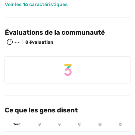
Voir les 16 caractéristiques
Évaluations de la communauté
😶
- -
0 évaluation
Ce que les gens disent
Tout
☹️
😐
🙂
😃
😍