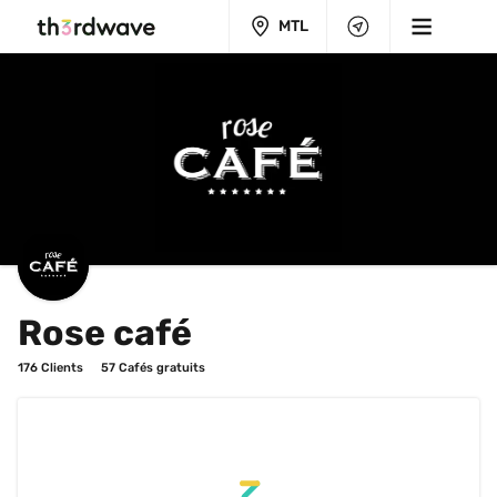
MTL
Rose café
176
 Clients
57
 Cafés gratuits