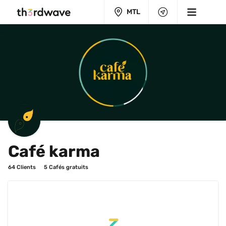
MTL
Café karma
64
 Clients
5
 Cafés gratuits