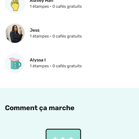
Ashley Hah
1 étampes • 0 cafés gratuits
Jess
1 étampes • 0 cafés gratuits
Alyssa I
1 étampes • 0 cafés gratuits
Comment ça marche