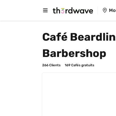
Mo
Café Beardlin
Barbershop
266
 Clients
169
 Cafés gratuits