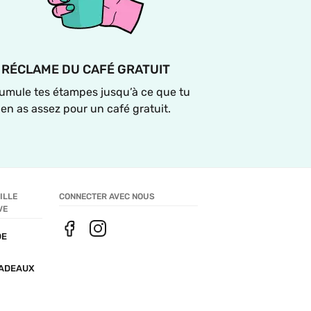
RÉCLAME DU CAFÉ GRATUIT
umule tes étampes jusqu’à ce que tu 
en as assez pour un café gratuit.
LLE 
CONNECTER AVEC NOUS
VE
E 
ADEAUX