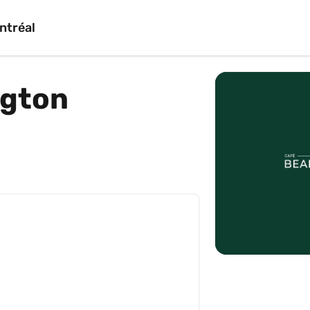
ntréal
gton 