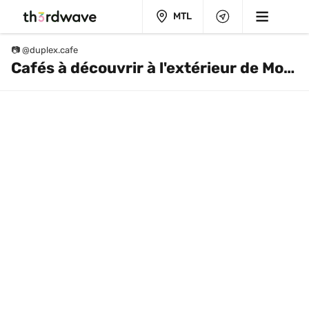
MTL
📷 @duplex.cafe⁠
Cafés à découvrir à l'extérieur de Montréal